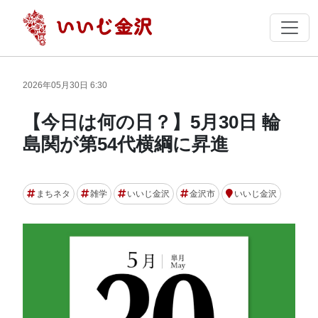
2026年05月30日 6:30
【今日は何の日？】5月30日 輪
島関が第54代横綱に昇進
まちネタ
雑学
いいじ金沢
金沢市
いいじ金沢