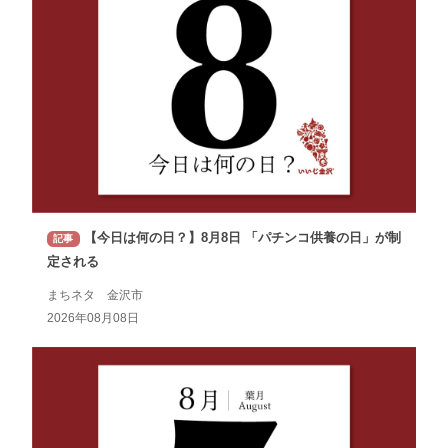
【今日は何の日？】8月8日 「パチンコ供養の日」が制
記事
定される
まちネタ 金沢市
2026年08月08日