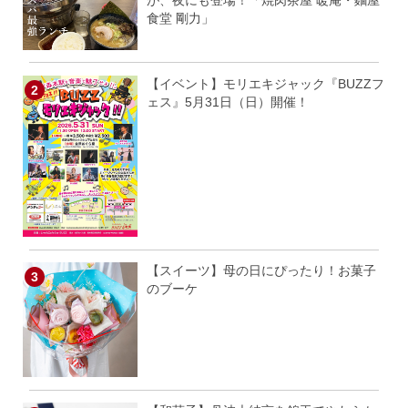
が、夜にも登場！「焼肉茶屋 暖庵・麵屋
食堂 剛力」
【イベント】モリエキジャック『BUZZフ
ェス』5月31日（日）開催！
【スイーツ】母の日にぴったり！お菓子
のブーケ