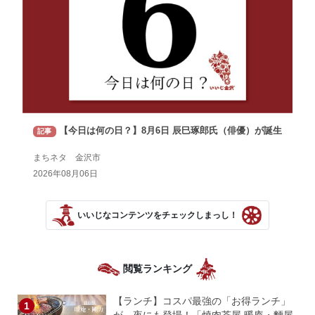
【今日は何の日？】8月6日 辰巳琢郎氏（俳優）が誕生
記事
まちネタ 金沢市
2026年08月06日
いいじなコンテンツをチェックしまっし！
閲覧ランキング
【ランチ】コスパ最強の「お得ランチ」