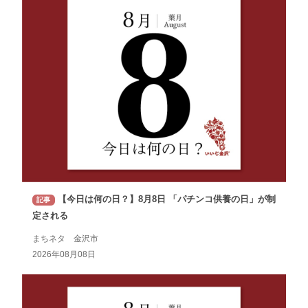
【今日は何の日？】8月8日 「パチンコ供養の日」が制
記事
定される
まちネタ 金沢市
2026年08月08日