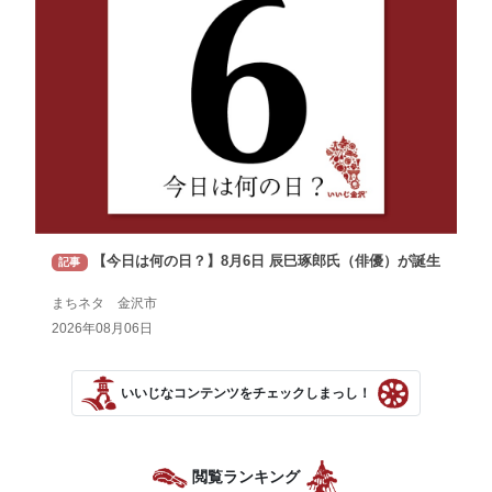
【今日は何の日？】8月6日 辰巳琢郎氏（俳優）が誕生
記事
まちネタ 金沢市
2026年08月06日
いいじなコンテンツをチェックしまっし！
閲覧ランキング