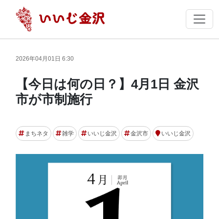
2026年04月01日 6:30
【今日は何の日？】4月1日 金沢
市が市制施行
まちネタ
雑学
いいじ金沢
金沢市
いいじ金沢