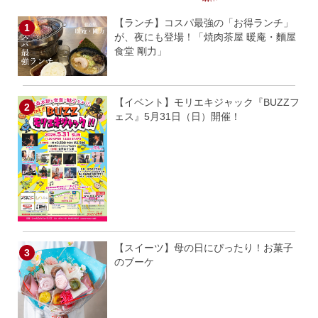
【ランチ】コスパ最強の「お得ランチ」
が、夜にも登場！「焼肉茶屋 暖庵・麵屋
食堂 剛力」
【イベント】モリエキジャック『BUZZフ
ェス』5月31日（日）開催！
【スイーツ】母の日にぴったり！お菓子
のブーケ