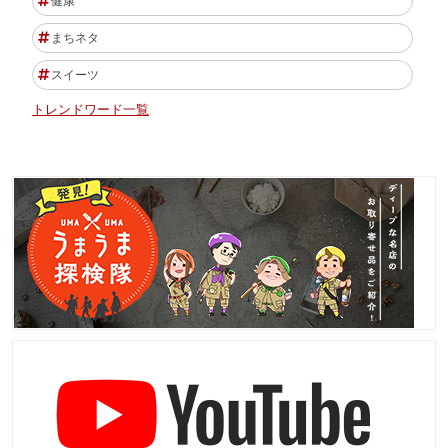
健康
まちネタ
スイーツ
トレンドワード一覧