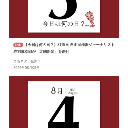
【今日は何の日？】8月5日 自由民権派ジャーナリスト
記事
赤羽萬次郎が「北國新聞」を創刊
まちネタ 金沢市
2026年08月05日