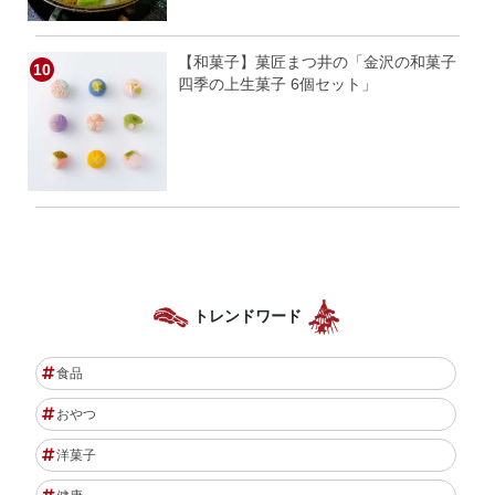
【和菓子】菓匠まつ井の「金沢の和菓子
四季の上生菓子 6個セット」
トレンドワード
食品
おやつ
洋菓子