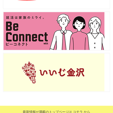
最新情報が満載のトップページは コチラ から