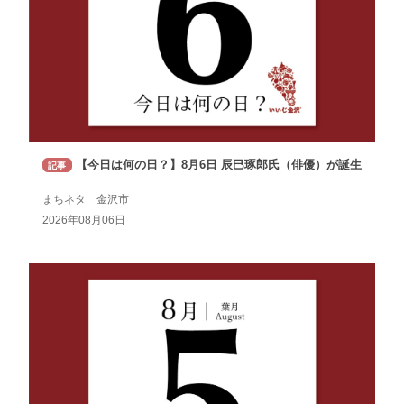
【今日は何の日？】8月6日 辰巳琢郎氏（俳優）が誕生
記事
まちネタ 金沢市
2026年08月06日