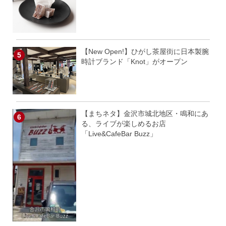
【New Open!】ひがし茶屋街に日本製腕
時計ブランド「Knot」がオープン
【まちネタ】金沢市城北地区・鳴和にあ
る、ライブが楽しめるお店
「Live&CafeBar Buzz」