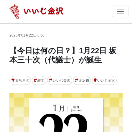
2026年01月22日 6:30
【今日は何の日？】1月22日 坂
本三十次（代議士）が誕生
まちネタ
雑学
いいじ金沢
金沢市
いいじ金沢