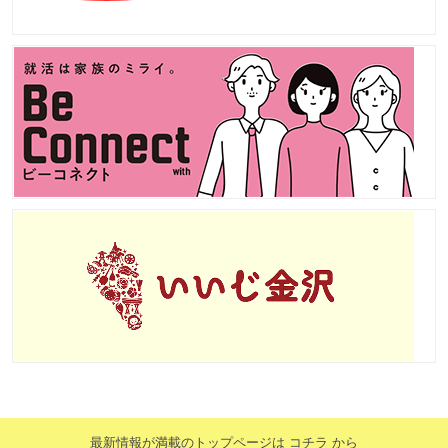
最新情報が満載のトップページは コチラ から