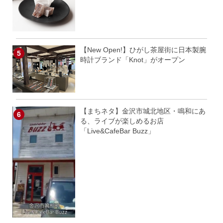
【New Open!】ひがし茶屋街に日本製腕
時計ブランド「Knot」がオープン
【まちネタ】金沢市城北地区・鳴和にあ
る、ライブが楽しめるお店
「Live&CafeBar Buzz」