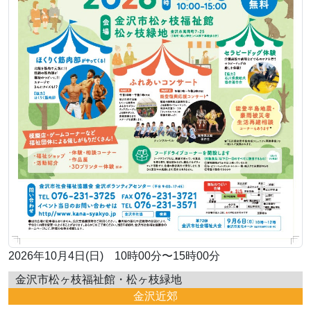
2026年10月4日(日) 10時00分〜15時00分
金沢市松ヶ枝福祉館・松ヶ枝緑地
金沢近郊