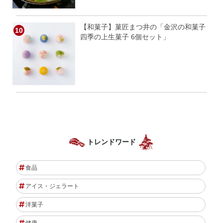
【和菓子】菓匠まつ井の「金沢の和菓子
四季の上生菓子 6個セット」
トレンドワード
食品
アイス・ジェラート
洋菓子
健康