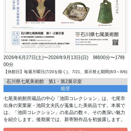
2026年6月27日(土)〜2026年9月13日(日) 9時00分〜17時
00分
【休館日】毎週月曜日(7/20を除く)、7/21、展示替え期間(8/3～8/6)
石川県七尾美術館 第1・第2展示室
能登
七尾美術館所蔵品の中心「池田コレクション」は、七尾市
出身の実業家・池田文夫氏が蒐集した美術品です。本展で
は、「池田コレクション」の名品の数々、その奥深い魅力
を紹介します。後期展では、新寄附作品を初披露します。