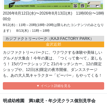
2026年8月12日(水)〜2026年8月13日(木) 11時00分〜18時
00分
8/12(水)：11時～20時(18時~20時は限られたコンテンツのみとなり
ます） 8/13(木)：11時～18時
カジファクトリーパーク（KAJI FACTORY PARK）
金沢近郊
カジファクトリーパークに、ワクワクする体験や美味しい
グルメが大集合！今年の夏は、「つくって食べて」楽しも
う！ 15のワークショップと 21のキッチンカー、12の限定
ショップや、12日(水)限定の夜市開催、ダンスステージ
も。あの大人気キャラクター「ビーバー」もやってくる！
▼ イベント詳細を見る
明成幼稚園 満3歳児・年少児クラス個別見学会