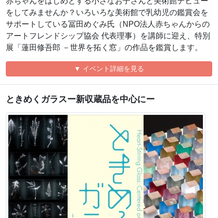
赤ちゃんをはじめとする小さなお子さんと美術館デビュー
をしてみませんか？いろいろな美術館で乳幼児の鑑賞会を
サポートしている冨田めぐみ氏（NPO法人赤ちゃんからの
アートフレンドシップ協会 代表理事）を講師に迎え、特別
展「蓮田修吾郎 －世界を拓く窓」の作品を鑑賞します。
▼ イベント詳細を見る
ときめくガラスー新収蔵品を中心にー