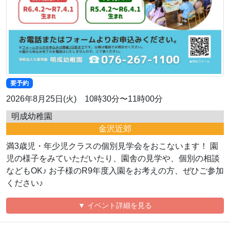
要予約
2026年8月25日(火) 10時30分〜11時00分
明成幼稚園
金沢近郊
満3歳児・年少児クラスの個別見学会をおこないます！ 園
児の様子をみていただいたり、園舎の見学や、個別の相談
などもOK♪ お子様のR9年度入園をお考えの方、ぜひご参加
ください♪
▼ イベント詳細を見る