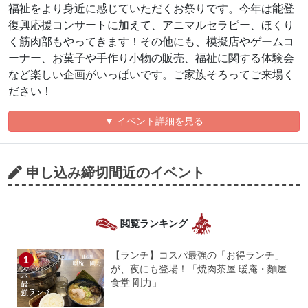
福祉をより身近に感じていただくお祭りです。今年は能登
復興応援コンサートに加えて、アニマルセラピー、ほくり
く筋肉部もやってきます！その他にも、模擬店やゲームコ
ーナー、お菓子や手作り小物の販売、福祉に関する体験会
など楽しい企画がいっぱいです。ご家族そろってご来場く
ださい！
▼ イベント詳細を見る
申し込み締切間近のイベント
閲覧ランキング
【ランチ】コスパ最強の「お得ランチ」
が、夜にも登場！「焼肉茶屋 暖庵・麵屋
食堂 剛力」