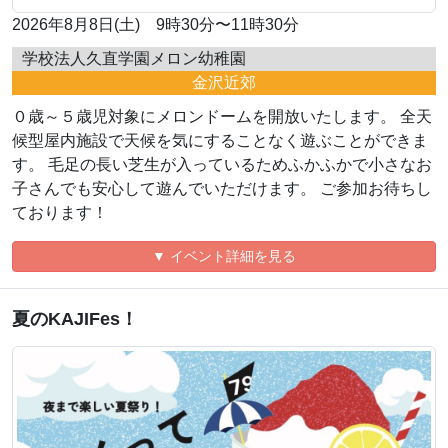
2026年8月8日(土) 9時30分〜11時30分
学校法人久直学園メロン幼稚園
金沢近郊
０歳～５歳児対象にメロンドームを開放いたします。 全天
候型屋内施設で天候を気にすることなく遊ぶことができま
す。 毛足の長い芝生が入っているためふかふかで小さなお
子さんでも安心して遊んでいただけます。 ご参加お待ちし
ております！
▼ イベント詳細を見る
夏のKAJIFes！