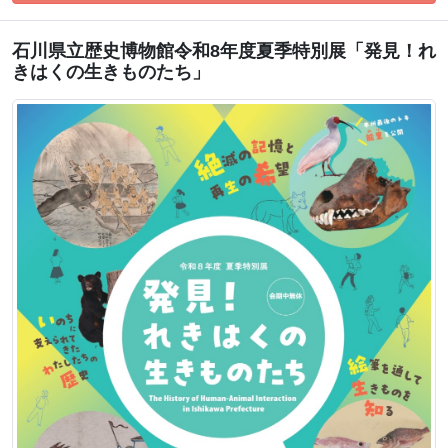
石川県立歴史博物館令和8年度夏季特別展「発見！れ
きはくの生きものたち」