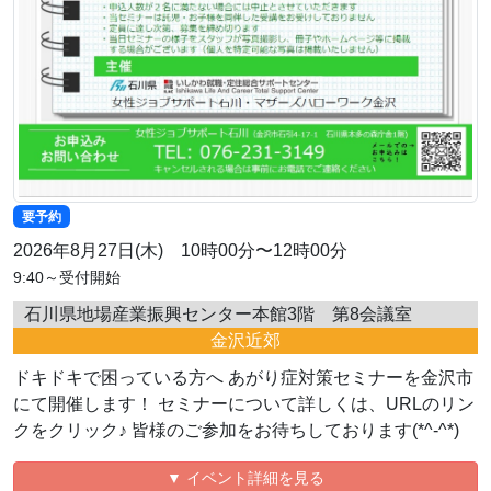
要予約
2026年8月27日(木) 10時00分〜12時00分
9:40～受付開始
石川県地場産業振興センター本館3階 第8会議室
金沢近郊
ドキドキで困っている方へ あがり症対策セミナーを金沢市
にて開催します！ セミナーについて詳しくは、URLのリン
クをクリック♪ 皆様のご参加をお待ちしております(*^-^*)
▼ イベント詳細を見る