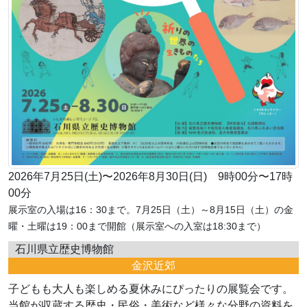
2026年7月25日(土)〜2026年8月30日(日) 9時00分〜17時
00分
展示室の入場は16：30まで。7月25日（土）～8月15日（土）の金
曜・土曜は19：00まで開館（展示室への入室は18:30まで）
石川県立歴史博物館
金沢近郊
子どもも大人も楽しめる夏休みにぴったりの展覧会です。
当館が収蔵する歴史・民俗・美術など様々な分野の資料を