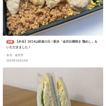
【弁当】10/14は鉄道の日！駅弁「金沢白麹焼き 鶏めし」を
記事
いただきました！
弁当 金沢市
2023年10月14日