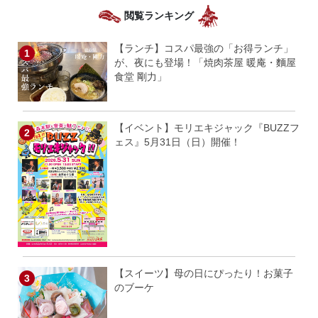
閲覧ランキング
【ランチ】コスパ最強の「お得ランチ」
が、夜にも登場！「焼肉茶屋 暖庵・麵屋
食堂 剛力」
【イベント】モリエキジャック『BUZZフ
ェス』5月31日（日）開催！
【スイーツ】母の日にぴったり！お菓子
のブーケ