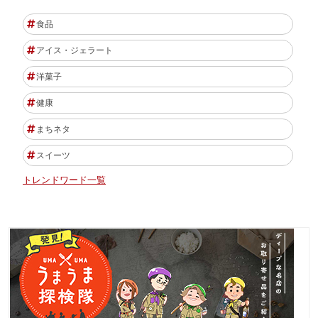
食品
アイス・ジェラート
洋菓子
健康
まちネタ
スイーツ
トレンドワード一覧