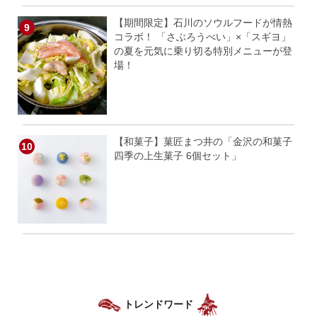
【期間限定】石川のソウルフードが情熱
コラボ！ 「さぶろうべい」×「スギヨ」
の夏を元気に乗り切る特別メニューが登
場！
【和菓子】菓匠まつ井の「金沢の和菓子
四季の上生菓子 6個セット」
トレンドワード