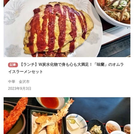
【ランチ】W炭水化物で身も心も大満足！「味蘭」のオムラ
記事
イスラーメンセット
中華 金沢市
2023年9月3日