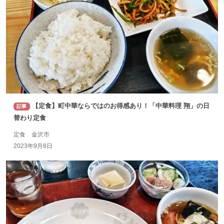
【定食】町中華ならではのお得感あり！「中華料理 翔」の日
記事
替わり定食
定食 金沢市
2023年9月8日