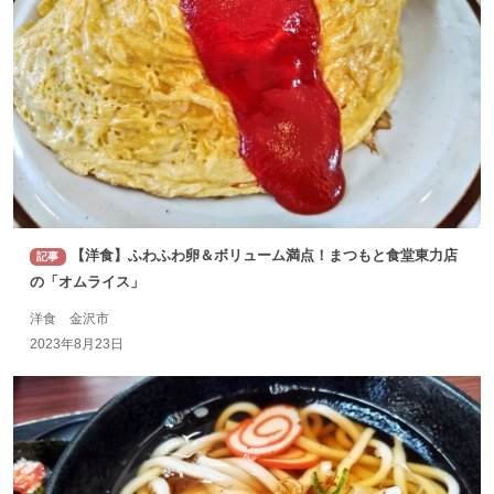
【洋食】ふわふわ卵＆ボリューム満点！まつもと食堂東力店
記事
の「オムライス」
洋食 金沢市
2023年8月23日