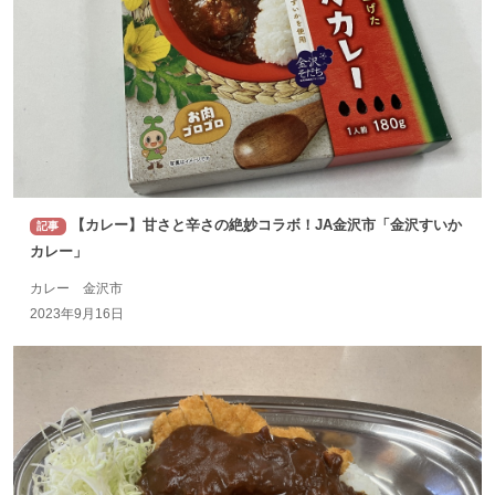
【カレー】甘さと辛さの絶妙コラボ！JA金沢市「金沢すいか
記事
カレー」
カレー 金沢市
2023年9月16日