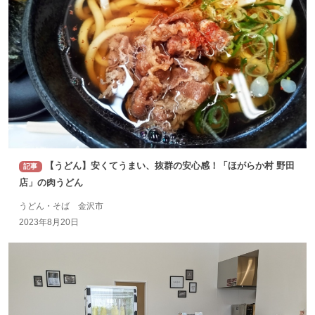
【うどん】安くてうまい、抜群の安心感！「ほがらか村 野田
記事
店」の肉うどん
うどん・そば 金沢市
2023年8月20日