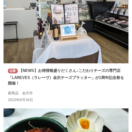
【NEWS】お得情報盛りだくさん♪こだわりチーズの専門店
記事
「LAREVES（ラレーヴ）金沢チーズプラッター」が1周年記念祭を
開催！
新商品 金沢市
2023年8月16日