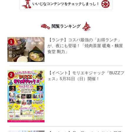
いいじなコンテンツをチェックしまっし！
閲覧ランキング
【ランチ】コスパ最強の「お得ランチ」
が、夜にも登場！「焼肉茶屋 暖庵・麵屋
食堂 剛力」
【イベント】モリエキジャック『BUZZフ
ェス』5月31日（日）開催！