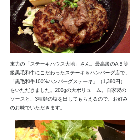
東力の「ステーキハウス大地」さん。最高級のA５等
級黒毛和牛にこだわったステーキ＆ハンバーグ店で、
「黒毛和牛100%ハンバーグステーキ」（1,380円）
をいただきました。200gの大ボリューム。自家製の
ソースと、3種類の塩を出してもらえるので、お好み
のお味でいただきます。