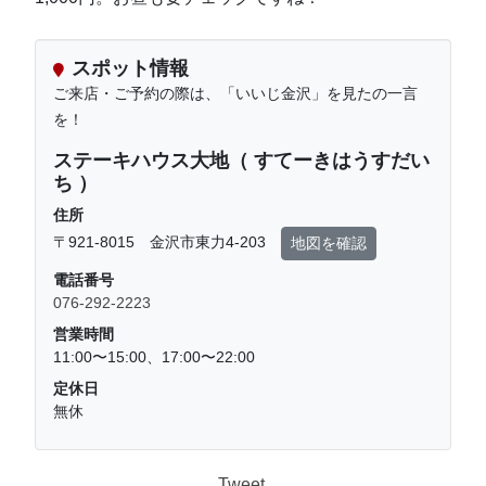
スポット情報
ご来店・ご予約の際は、「いいじ金沢」を見たの一言
を！
ステーキハウス大地（ すてーきはうすだい
ち ）
住所
〒921-8015 金沢市東力4-203
地図を確認
電話番号
076-292-2223
営業時間
11:00〜15:00、17:00〜22:00
定休日
無休
Tweet