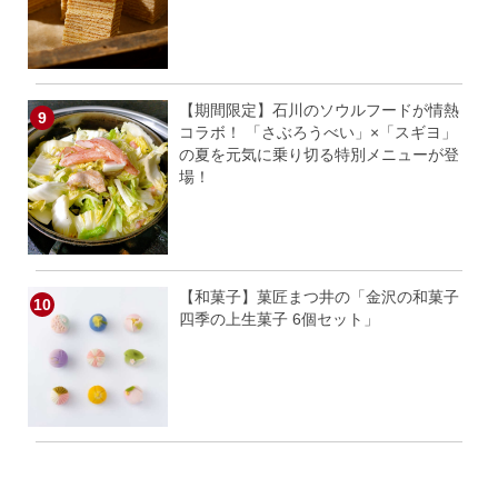
【期間限定】石川のソウルフードが情熱
コラボ！ 「さぶろうべい」×「スギヨ」
の夏を元気に乗り切る特別メニューが登
場！
【和菓子】菓匠まつ井の「金沢の和菓子
四季の上生菓子 6個セット」