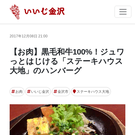
2017年12月08日 21:00
【お肉】黒毛和牛100%！ジュワ
っとはじける「ステーキハウス
大地」のハンバーグ
お肉
いいじ金沢
金沢市
ステーキハウス大地