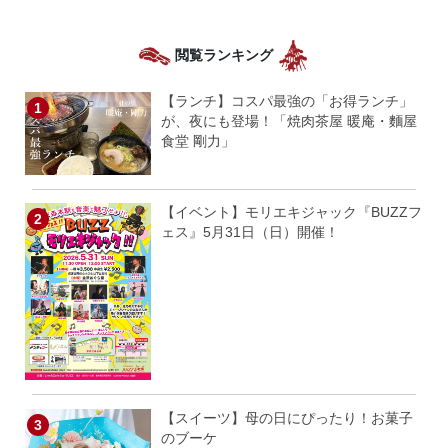
閲覧ランキング
【ランチ】コスパ最強の「お得ランチ」
が、夜にも登場！「焼肉茶屋 暖庵・麵屋
食堂 剛力」
【イベント】モリエキジャック『BUZZフ
ェス』5月31日（日）開催！
【スイーツ】母の日にぴったり！お菓子
のブーケ