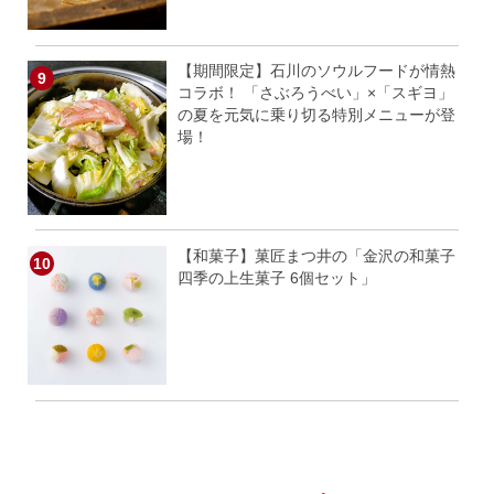
【期間限定】石川のソウルフードが情熱
コラボ！ 「さぶろうべい」×「スギヨ」
の夏を元気に乗り切る特別メニューが登
場！
【和菓子】菓匠まつ井の「金沢の和菓子
四季の上生菓子 6個セット」