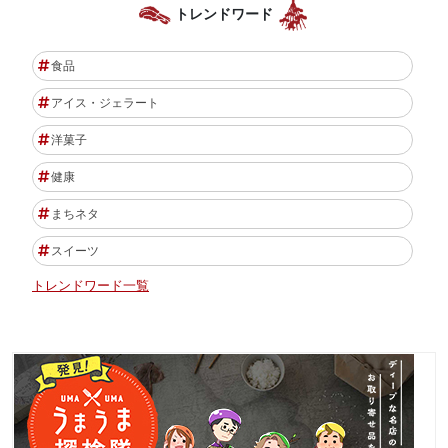
トレンドワード
食品
アイス・ジェラート
洋菓子
健康
まちネタ
スイーツ
トレンドワード一覧