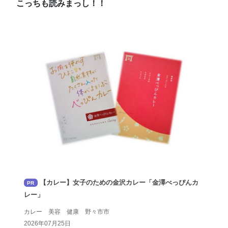
こっちも読みまっし！！
【カレー】女子のための金沢カレー「金澤べっぴんカ
PR
レー」
カレー 美容 健康 野々市市
2026年07月25日