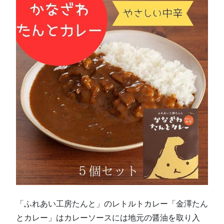
「ふれあい工房たんと」のレトルトカレー「金澤たん
とカレー」はカレーソースには地元の醤油を取り入