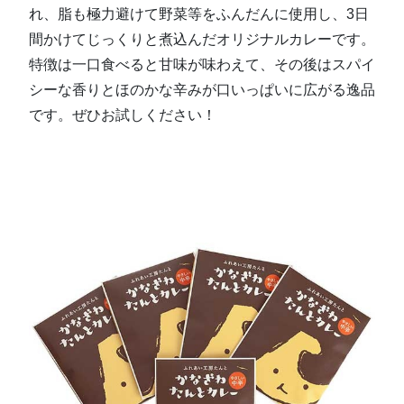
れ、脂も極力避けて野菜等をふんだんに使用し、3日
間かけてじっくりと煮込んだオリジナルカレーです。
特徴は一口食べると甘味が味わえて、その後はスパイ
シーな香りとほのかな辛みが口いっぱいに広がる逸品
です。ぜひお試しください！