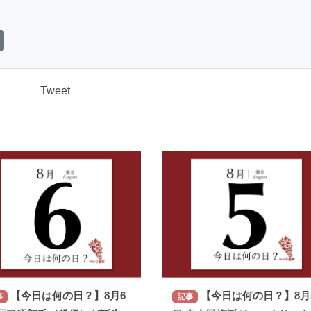
Tweet
【今日は何の日？】8月6
【今日は何の日？】8月
事
記事