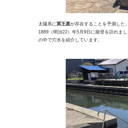
太陽系に
冥王星
が存在することを予測した
1889（明治22）年5月9日に能登を訪れ
の中で穴水を紹介しています。