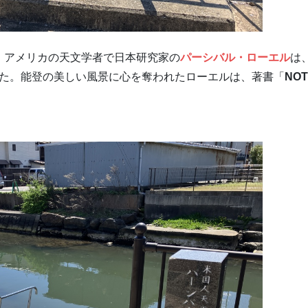
、アメリカの天文学者で日本研究家の
パーシバル・ローエル
は
ました。能登の美しい風景に心を奪われたローエルは、著書「
NO