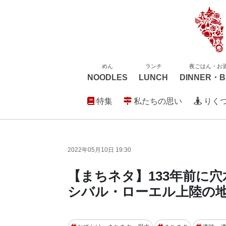
めん
ランチ
夜ごはん・お
NOODLES
LUNCH
DINNER・B
特集
私たちの思い
りく
2022年05月10日 19:30
【まちネタ】133年前に
シバル・ローエル上陸の