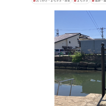
おでかけ・まちネタ・歴史
まちネタ
遺跡・