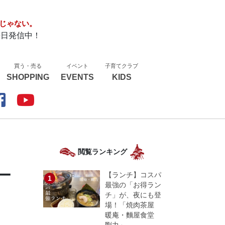
じゃない。
毎日発信中！
買う・売る
イベント
子育てクラブ
SHOPPING
EVENTS
KIDS
閲覧ランキング
ー
【ランチ】コスパ
最強の「お得ラン
チ」が、夜にも登
場！「焼肉茶屋
暖庵・麵屋食堂