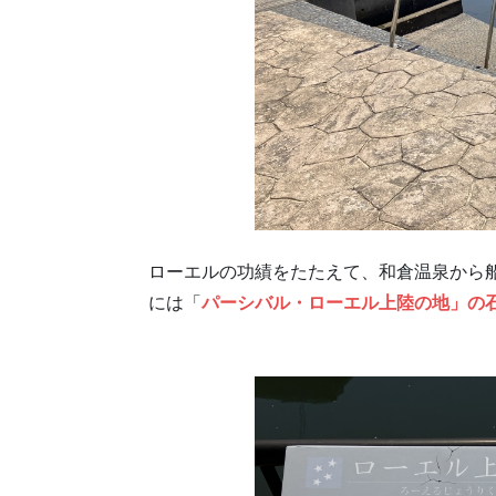
ローエルの功績をたたえて、和倉温泉から
には「
パーシバル・ローエル上陸の地」の