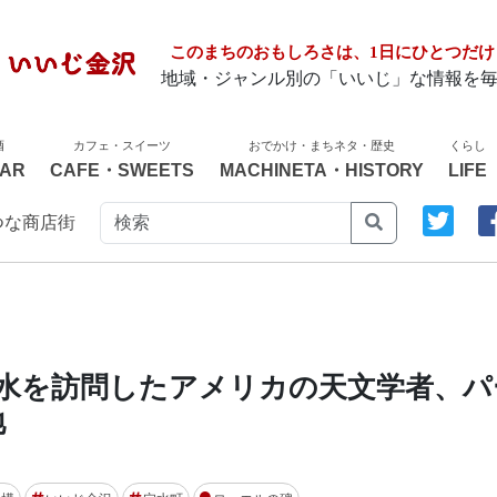
このまちのおもしろさは、1日にひとつだけ
地域・ジャンル別の「いいじ」な情報を
酒
カフェ・スイーツ
おでかけ・まちネタ・歴史
くらし
AR
CAFE・SWEETS
MACHINETA・HISTORY
LIFE
つな商店街
穴水を訪問したアメリカの天文学者、パ
地